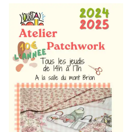
Séniors, Vie locale
Contacts