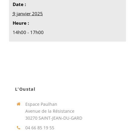
Date :
9 janvier 2025
Heure :
14h00 - 17h00
L’Oustal
Espace Paulhan
Avenue de la Résistance
30270 SAINT-JEAN-DU-GARD
04 66 85 19 55