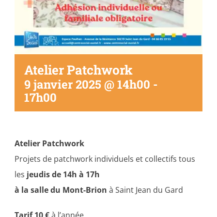
Atelier Patchwork
9 janvier 2025 @ 14h00
-
17h00
Atelier Patchwork
Projets de patchwork individuels et collectifs tous
les
jeudis de 14h à 17h
à la salle du Mont-Brion
à Saint Jean du Gard
Tarif 10 €
à l’année