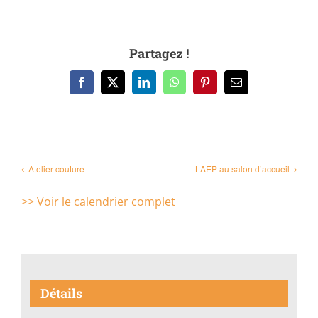
Partagez !
Facebook
X
LinkedIn
WhatsApp
Pinterest
Email
Atelier couture
LAEP au salon d’accueil
>> Voir le calendrier complet
Détails