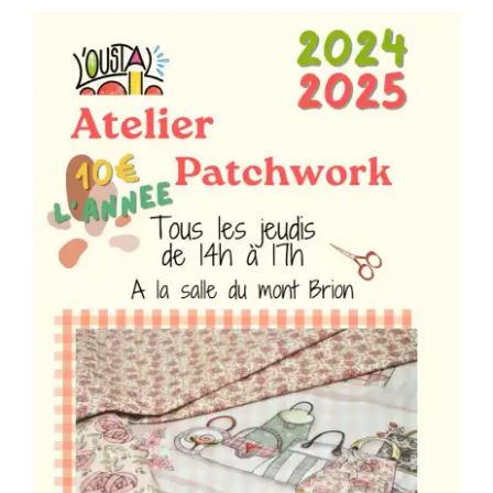
Séniors, Vie locale
Contacts