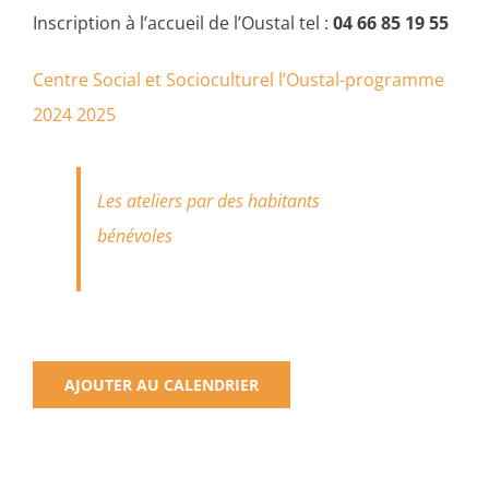
Inscription à l’accueil de l’Oustal tel :
04 66 85 19 55
Centre Social et Socioculturel l’Oustal-programme
2024 2025
Les ateliers par des habitants
bénévoles
AJOUTER AU CALENDRIER