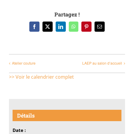
Partagez !
Facebook
X
LinkedIn
WhatsApp
Pinterest
Email
Atelier couture
LAEP au salon d’accueil
>> Voir le calendrier complet
Détails
Date :