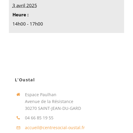
3 avril 2025
Heure :
14h00 - 17h00
L’Oustal
Espace Paulhan
Avenue de la Résistance
30270 SAINT-JEAN-DU-GARD
04 66 85 19 55
accueil@centresocial-oustal.fr