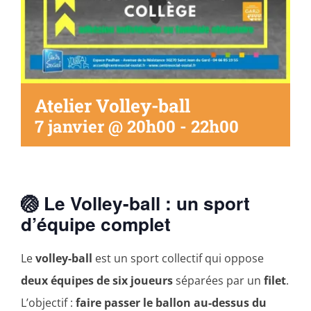
Atelier Volley-ball
7 janvier @ 20h00
-
22h00
🏐 Le Volley-ball : un sport
d’équipe complet
Le
volley-ball
est un sport collectif qui oppose
deux équipes de six joueurs
séparées par un
filet
.
L’objectif :
faire passer le ballon au-dessus du