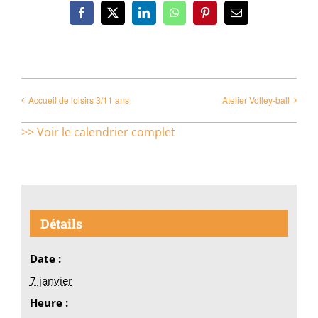
Facebook
X
LinkedIn
WhatsApp
Pinterest
Email
Accueil de loisirs 3/11 ans
Atelier Volley-ball
>> Voir le calendrier complet
Détails
Date :
7 janvier
Heure :