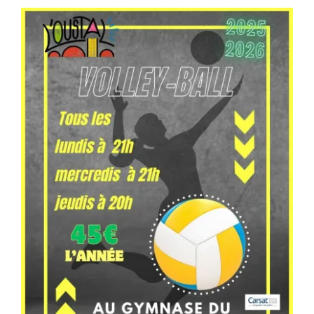
Séniors, Vie locale
Contacts