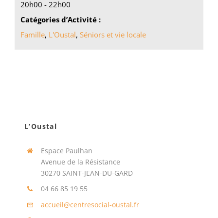
20h00 - 22h00
Catégories d’Activité :
Famille
,
L'Oustal
,
Séniors et vie locale
L’Oustal
Espace Paulhan
Avenue de la Résistance
30270 SAINT-JEAN-DU-GARD
04 66 85 19 55
accueil@centresocial-oustal.fr