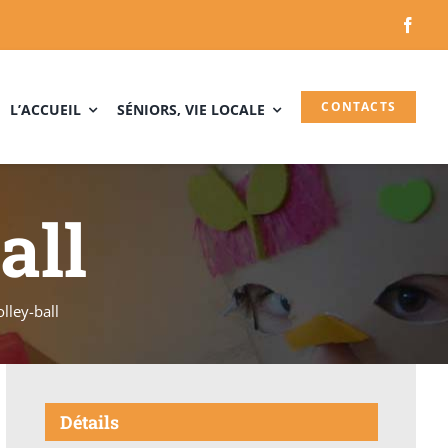
CONTACTS
L’ACCUEIL
SÉNIORS, VIE LOCALE
all
olley-ball
Détails