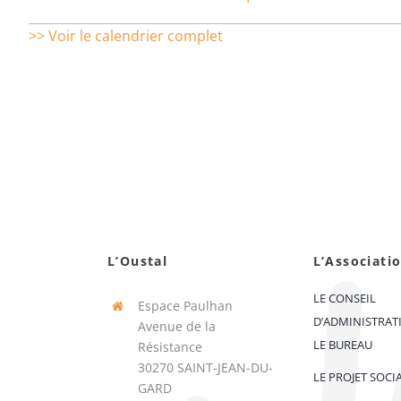
>> Voir le calendrier complet
L’Oustal
L’Associati
LE CONSEIL
Espace Paulhan
D’ADMINISTRAT
Avenue de la
LE BUREAU
Résistance
30270 SAINT-JEAN-DU-
LE PROJET SOCI
GARD