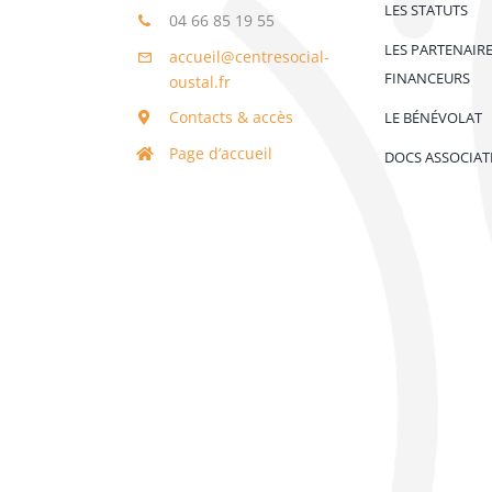
LES STATUTS
04 66 85 19 55
LES PARTENAIR
accueil@centresocial-
FINANCEURS
oustal.fr
Contacts & accès
LE BÉNÉVOLAT
Page d’accueil
DOCS ASSOCIAT