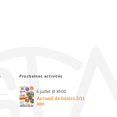
s
Prochaines activités
6 juillet @ 8h00
Accueil de loisirs 3/11
ans