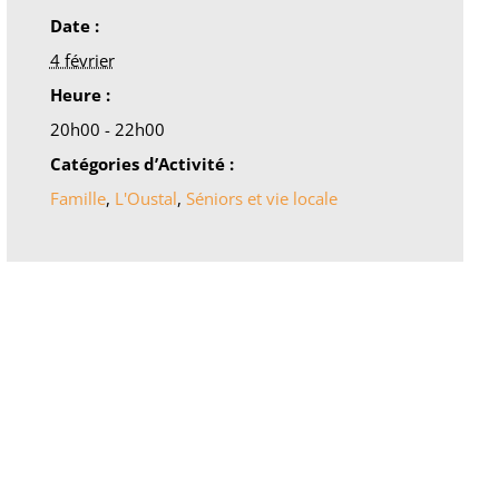
Date :
4 février
Heure :
20h00 - 22h00
Catégories d’Activité :
Famille
,
L'Oustal
,
Séniors et vie locale