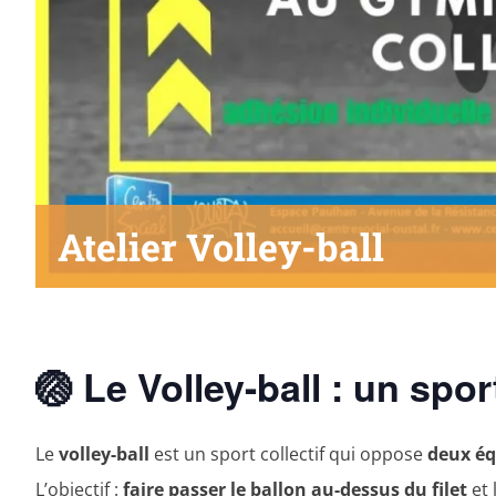
Atelier Volley-ball
🏐 Le Volley-ball : un spo
Le
volley-ball
est un sport collectif qui oppose
deux éq
L’objectif :
faire passer le ballon au-dessus du filet
et 