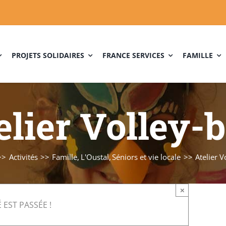
PROJETS SOLIDAIRES
FRANCE SERVICES
FAMILLE
elier Volley-b
Activités
Famille
L'Oustal
Séniors et vie locale
Atelier V
×
 EST PASSÉE !