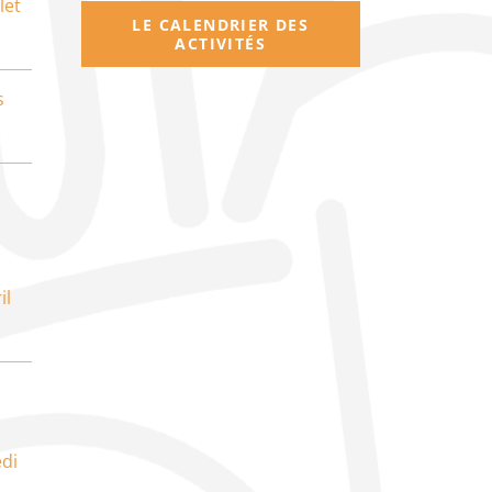
let
LE CALENDRIER DES
ACTIVITÉS
s
il
di