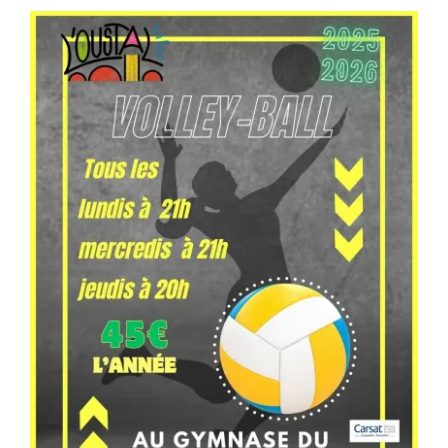
Séniors, Vie locale
Contacts