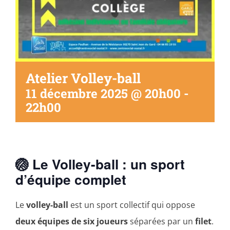
Atelier Volley-ball
11 décembre 2025 @ 20h00
-
22h00
🏐 Le Volley-ball : un sport
d’équipe complet
Le
volley-ball
est un sport collectif qui oppose
deux équipes de six joueurs
séparées par un
filet
.