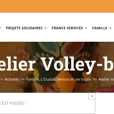
PROJETS SOLIDAIRES
FRANCE SERVICES
FAMILLE
elier Volley-b
Activités
Famille
L'Oustal
Séniors et vie locale
Atelier V
×
 EST PASSÉE !