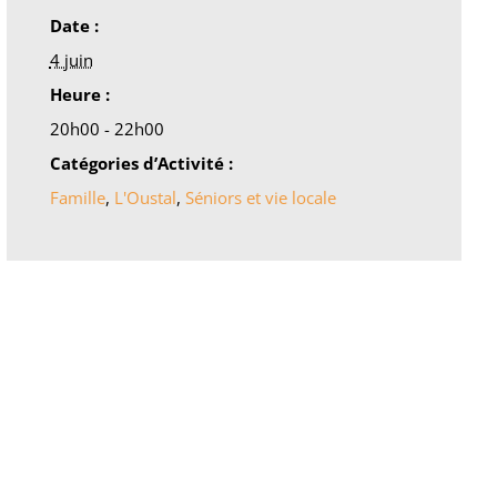
Date :
4 juin
Heure :
20h00 - 22h00
Catégories d’Activité :
Famille
,
L'Oustal
,
Séniors et vie locale