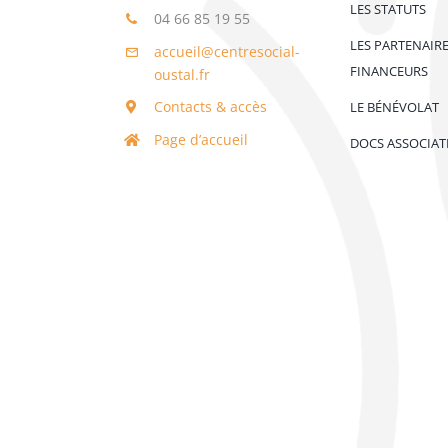
LES STATUTS
04 66 85 19 55
LES PARTENAIR
accueil@centresocial-
FINANCEURS
oustal.fr
Contacts & accès
LE BÉNÉVOLAT
Page d’accueil
DOCS ASSOCIAT