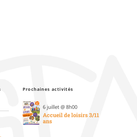
s
Prochaines activités
6 juillet @ 8h00
Accueil de loisirs 3/11
ans