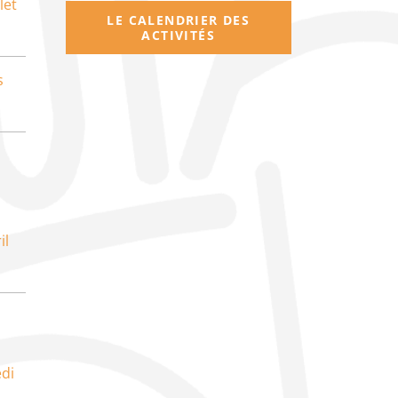
let
LE CALENDRIER DES
ACTIVITÉS
s
il
di