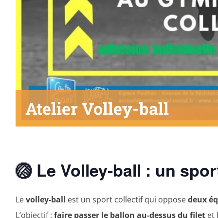
Atelier Volley-ball
🏐 Le Volley-ball : un spo
Le
volley-ball
est un sport collectif qui oppose
deux éq
L’objectif :
faire passer le ballon au-dessus du filet
et 