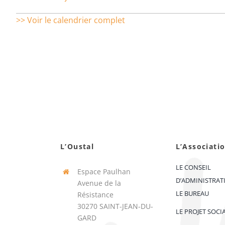
>> Voir le calendrier complet
L’Oustal
L’Associati
LE CONSEIL
Espace Paulhan
D’ADMINISTRAT
Avenue de la
LE BUREAU
Résistance
30270 SAINT-JEAN-DU-
LE PROJET SOCI
GARD