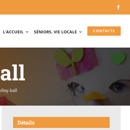
CONTACTS
L’ACCUEIL
SÉNIORS, VIE LOCALE
all
olley-ball
Détails