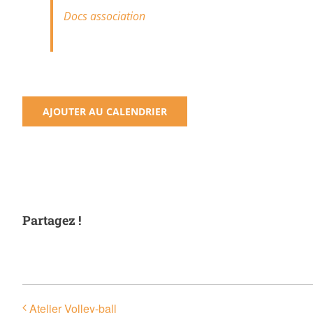
Docs association
AJOUTER AU CALENDRIER
Partagez !
Atelier Volley-ball