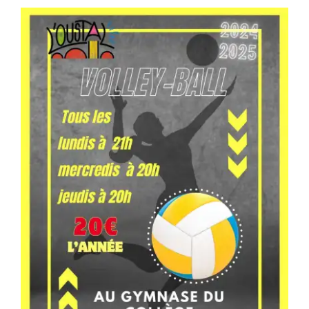
Séniors, Vie locale
Contacts