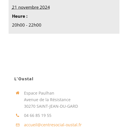
21 novembre 2024
Heure :
20h00 - 22h00
L’Oustal
Espace Paulhan
Avenue de la Résistance
30270 SAINT-JEAN-DU-GARD
04 66 85 19 55
accueil@centresocial-oustal.fr