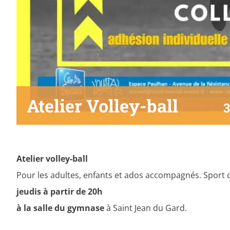
Atelier Volley-ball
3
Atelier volley-ball
Pour les adultes, enfants et ados accompagnés. Sport co
jeudis à partir de 20h
à la salle du gymnase
à Saint Jean du Gard.