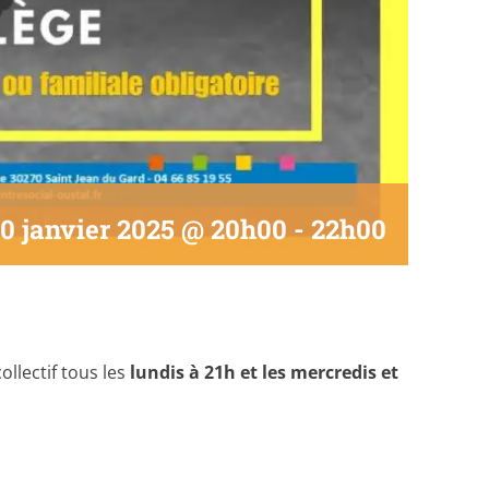
0 janvier 2025 @ 20h00
-
22h00
llectif tous les
lundis à 21h et les mercredis et