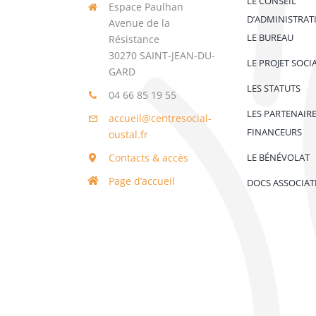
LE CONSEIL
Espace Paulhan
D’ADMINISTRAT
Avenue de la
LE BUREAU
Résistance
30270 SAINT-JEAN-DU-
LE PROJET SOCI
GARD
LES STATUTS
04 66 85 19 55
LES PARTENAIR
accueil@centresocial-
FINANCEURS
oustal.fr
Contacts & accès
LE BÉNÉVOLAT
Page d’accueil
DOCS ASSOCIAT