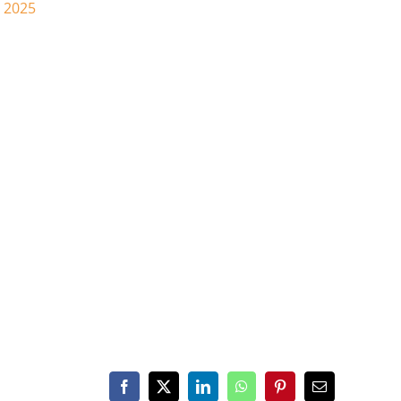
4 2025
Facebook
X
LinkedIn
WhatsApp
Pinterest
Email