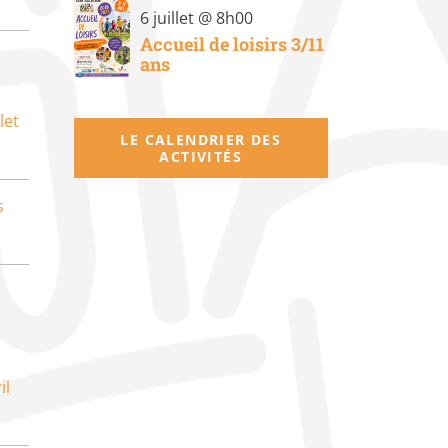
6 juillet @ 8h00
Accueil de loisirs 3/11
ans
let
LE CALENDRIER DES
ACTIVITÉS
s
il