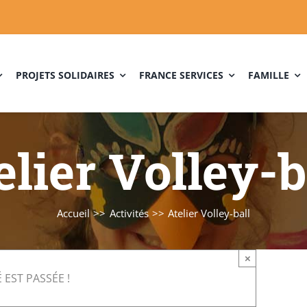
PROJETS SOLIDAIRES
FRANCE SERVICES
FAMILLE
elier Volley-b
Accueil
Activités
Atelier Volley-ball
×
 EST PASSÉE !