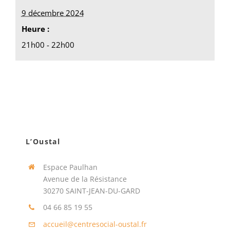
9 décembre 2024
Heure :
21h00 - 22h00
L’Oustal
Espace Paulhan
Avenue de la Résistance
30270 SAINT-JEAN-DU-GARD
04 66 85 19 55
accueil@centresocial-oustal.fr