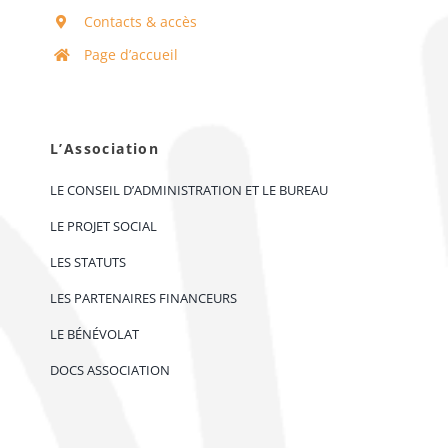
Contacts & accès
Page d’accueil
L’Association
LE CONSEIL D’ADMINISTRATION ET LE BUREAU
LE PROJET SOCIAL
LES STATUTS
LES PARTENAIRES FINANCEURS
LE BÉNÉVOLAT
DOCS ASSOCIATION