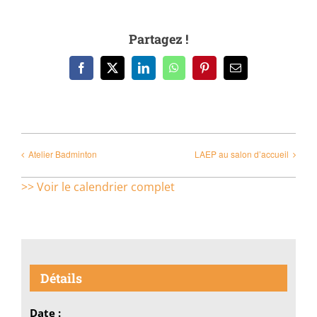
Partagez !
Facebook
X
LinkedIn
WhatsApp
Pinterest
Email
Atelier Badminton
LAEP au salon d’accueil
>> Voir le calendrier complet
Détails
Date :