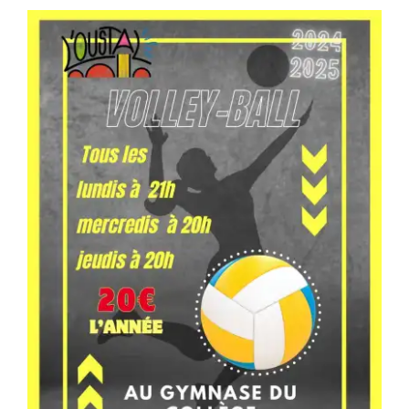
Séniors, Vie locale
Contacts