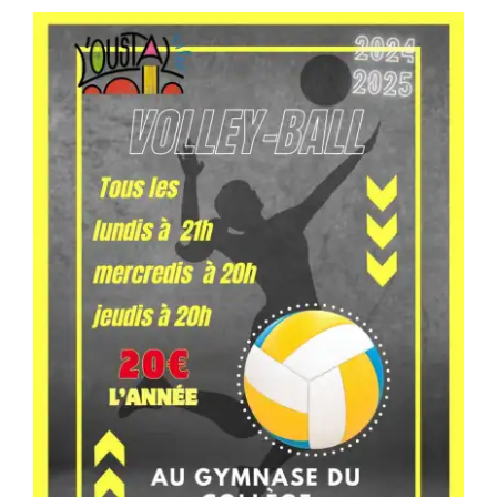
Séniors, Vie locale
Contacts