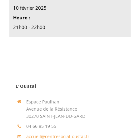
10 février 2025
Heure :
21h00 - 22h00
L’Oustal
Espace Paulhan
Avenue de la Résistance
30270 SAINT-JEAN-DU-GARD
04 66 85 19 55
accueil@centresocial-oustal.fr