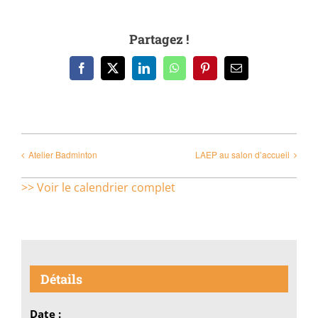
Partagez !
Facebook
X
LinkedIn
WhatsApp
Pinterest
Email
Atelier Badminton
LAEP au salon d’accueil
>> Voir le calendrier complet
Détails
Date :