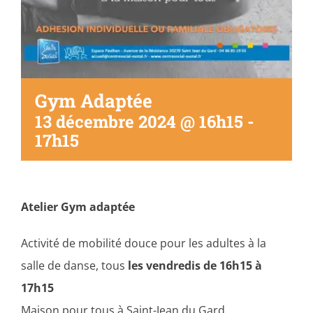
Gym Adaptée
13 décembre 2024 @ 16h15
-
17h15
Atelier Gym adaptée
Activité de mobilité douce pour les adultes à la
salle de danse, tous
les vendredis de 16h15 à
17h15
Maison pour tous à Saint-Jean du Gard