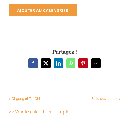
AJOUTER AU CALENDRIER
Partagez !
Facebook
X
LinkedIn
WhatsApp
Pinterest
Email
Qi-gong et Taï-Chi
Salle des jeunes
>> Voir le calendrier complet