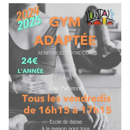
Séniors, Vie locale
Contacts