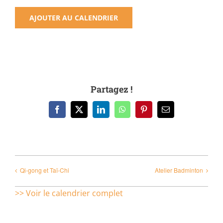
AJOUTER AU CALENDRIER
Partagez !
Facebook
X
LinkedIn
WhatsApp
Pinterest
Email
Qi-gong et Taï-Chi
Atelier Badminton
>> Voir le calendrier complet