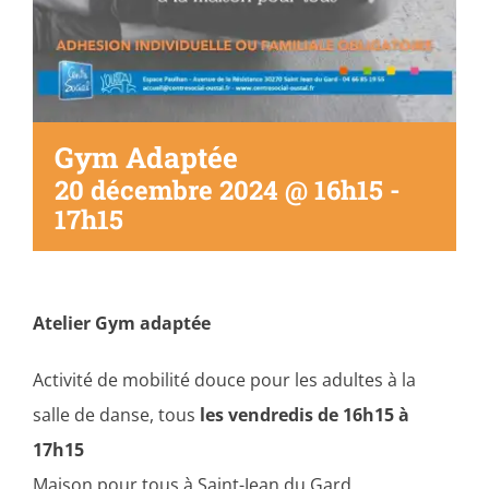
Gym Adaptée
20 décembre 2024 @ 16h15
-
17h15
Atelier Gym adaptée
Activité de mobilité douce pour les adultes à la
salle de danse, tous
les vendredis de 16h15 à
17h15
Maison pour tous à Saint-Jean du Gard