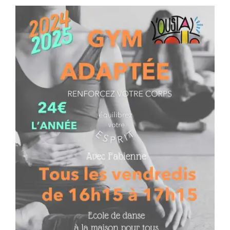
Séniors, Vie locale
Contacts