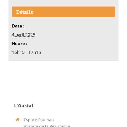
Détails
Date :
4 avril 2025
Heure :
16h15 - 17h15
L’Oustal
Espace Paulhan
Avenue de la Résistance