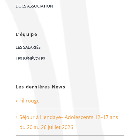
DOCS ASSOCIATION
L’équipe
LES SALARIÉS
LES BÉNÉVOLES
Les dernières News
Fil rouge
Séjour à Hendaye– Adolescents 12–17 ans
du 20 au 26 juillet 2026