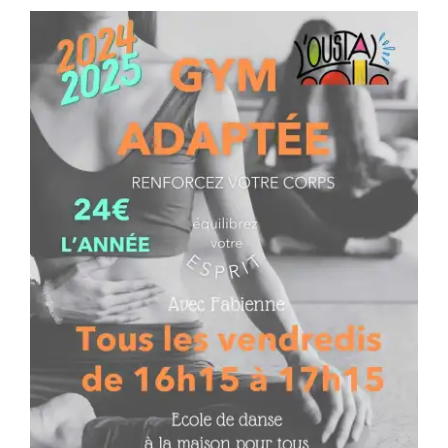
Séniors, Vie locale
Contacts