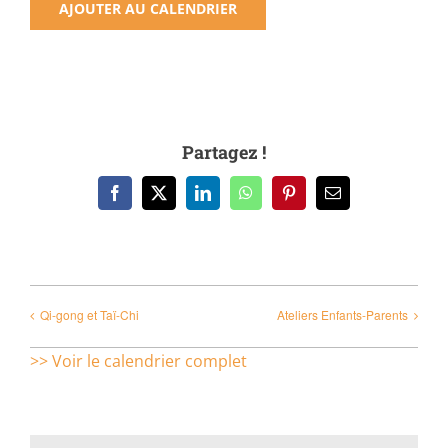
AJOUTER AU CALENDRIER
Partagez !
Facebook
X
LinkedIn
WhatsApp
Pinterest
Email
Qi-gong et Taï-Chi
Ateliers Enfants-Parents
>> Voir le calendrier complet