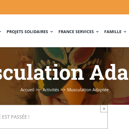
PROJETS SOLIDAIRES
FRANCE SERVICES
FAMILLE
culation Ada
Accueil
Activités
Musculation Adaptée
×
 EST PASSÉE !