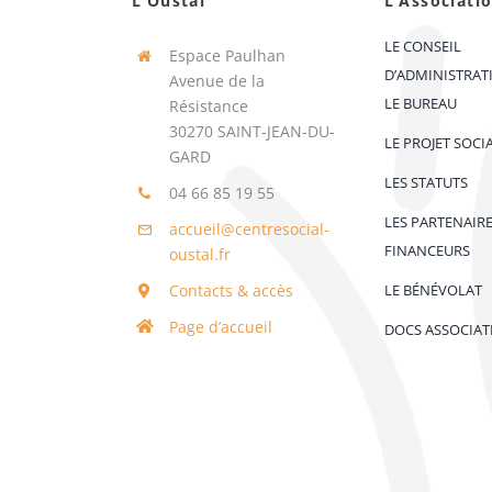
L’Oustal
L’Associati
LE CONSEIL
Espace Paulhan
D’ADMINISTRAT
Avenue de la
LE BUREAU
Résistance
30270 SAINT-JEAN-DU-
LE PROJET SOCI
GARD
LES STATUTS
04 66 85 19 55
LES PARTENAIR
accueil@centresocial-
FINANCEURS
oustal.fr
Contacts & accès
LE BÉNÉVOLAT
Page d’accueil
DOCS ASSOCIAT