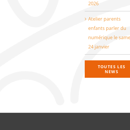
2026
Atelier parents
enfants parler du
numérique le same
24 janvier
TOUTES LES
NEWS