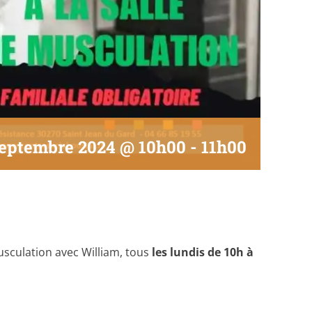
septembre 2024 @ 10h00
-
11h00
musculation avec William, tous
les lundis de 10h à