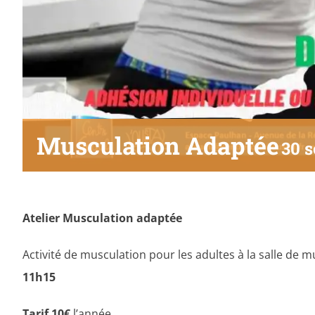
Musculation Adaptée
30 
Atelier Musculation adaptée
Activité de musculation pour les adultes à la salle de 
11h15
Tarif 10€
l’année