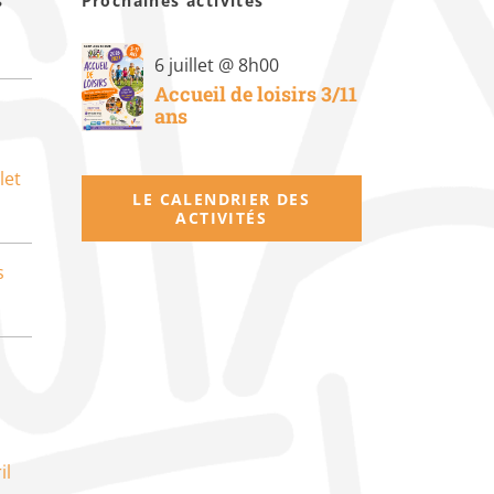
s
Prochaines activités
6 juillet @ 8h00
Accueil de loisirs 3/11
ans
let
LE CALENDRIER DES
ACTIVITÉS
s
il