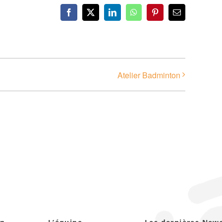
Facebook
X
LinkedIn
WhatsApp
Pinterest
Email
Atelier Badminton