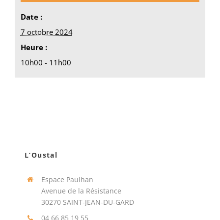
Date :
7 octobre 2024
Heure :
10h00 - 11h00
L’Oustal
Espace Paulhan
Avenue de la Résistance
30270 SAINT-JEAN-DU-GARD
04 66 85 19 55