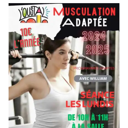
Séniors, Vie locale
Contacts