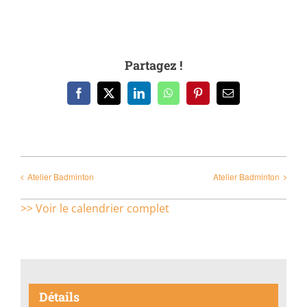
Partagez !
Facebook
X
LinkedIn
WhatsApp
Pinterest
Email
Atelier Badminton
Atelier Badminton
>> Voir le calendrier complet
Détails