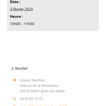
Date :
3 février 2025
Heure :
10h00 - 11h00
L’Oustal
Espace Paulhan
Avenue de la Résistance
30270 SAINT-JEAN-DU-GARD
04 66 85 19 55