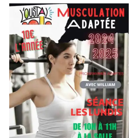
Séniors, Vie locale
Contacts