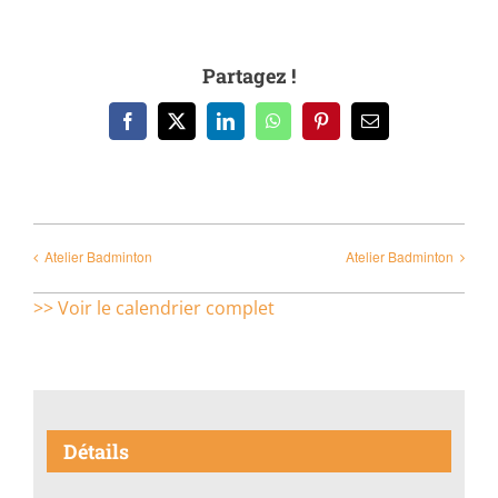
Partagez !
Facebook
X
LinkedIn
WhatsApp
Pinterest
Email
Atelier Badminton
Atelier Badminton
>> Voir le calendrier complet
Détails