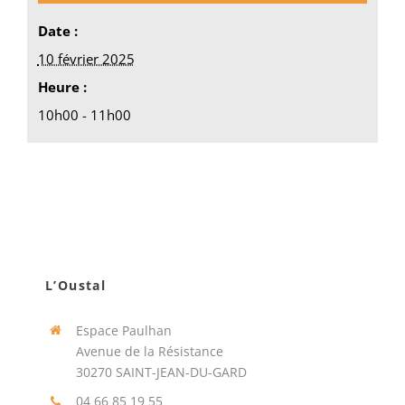
Date :
10 février 2025
Heure :
10h00 - 11h00
L’Oustal
Espace Paulhan
Avenue de la Résistance
30270 SAINT-JEAN-DU-GARD
04 66 85 19 55