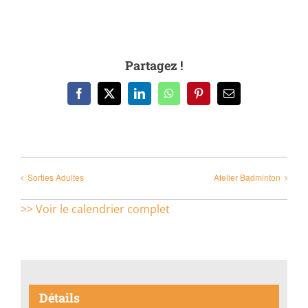
Partagez !
Facebook
X
LinkedIn
WhatsApp
Pinterest
Email
Sorties Adultes
Atelier Badminton
>> Voir le calendrier complet
Détails