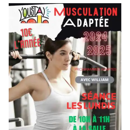
Séniors, Vie locale
Contacts