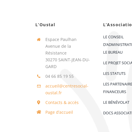
L’Oustal
L’Associati
LE CONSEIL
Espace Paulhan
D’ADMINISTRAT
Avenue de la
LE BUREAU
Résistance
30270 SAINT-JEAN-DU-
LE PROJET SOCI
GARD
LES STATUTS
04 66 85 19 55
LES PARTENAIR
accueil@centresocial-
FINANCEURS
oustal.fr
Contacts & accès
LE BÉNÉVOLAT
Page d’accueil
DOCS ASSOCIAT