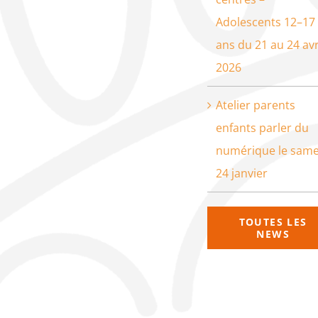
Adolescents 12–17
ans du 21 au 24 avr
2026
Atelier parents
enfants parler du
numérique le same
24 janvier
TOUTES LES
NEWS