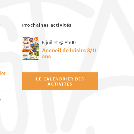
s
Prochaines activités
6 juillet @ 8h00
Accueil de loisirs 3/11
ans
let
LE CALENDRIER DES
ACTIVITÉS
s