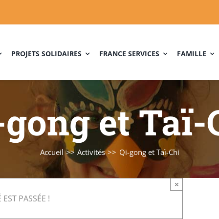
PROJETS SOLIDAIRES
FRANCE SERVICES
FAMILLE
-gong et Taï-
Accueil
Activités
Qi-gong et Taï-Chi
×
 EST PASSÉE !