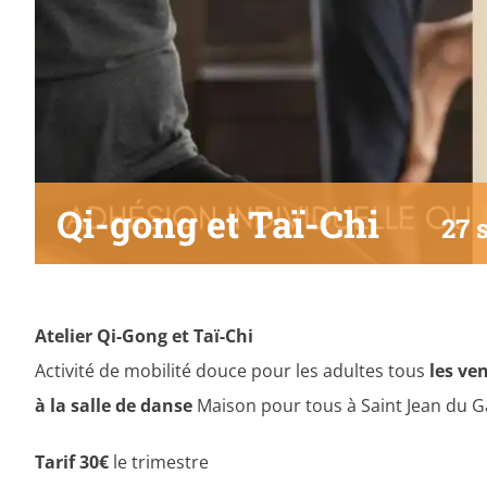
Qi-gong et Taï-Chi
27 
Atelier
Qi-Gong et Taï-Chi
Activité de mobilité douce pour les adultes tous
les ve
à la salle de danse
Maison pour tous à Saint Jean du 
Tarif 30€
le trimestre