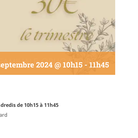
septembre 2024 @ 10h15
-
11h45
ndredis de 10h15 à 11h45
Gard