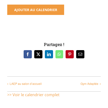
AJOUTER AU CALENDRIER
Partagez !
Facebook
X
LinkedIn
WhatsApp
Pinterest
Email
LAEP au salon d’accueil
Gym Adaptée
>> Voir le calendrier complet