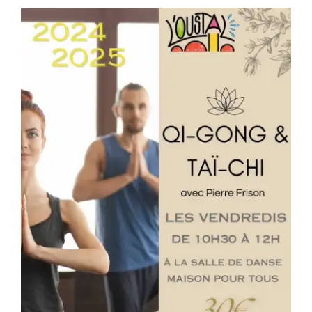
Séniors, Vie locale
Contacts