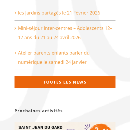
les Jardins partagés le 21 Février 2026
Mini-séjour inter-centres – Adolescents 12–
17 ans du 21 au 24 avril 2026
Atelier parents enfants parler du
numérique le samedi 24 janvier
TOUTES LES NEWS
Prochaines activités