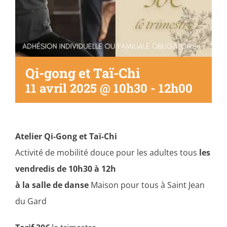
Qi-gong et Taï-Chi
11 avril 2025 @ 10h30
-
12h00
Atelier
Qi-Gong et Taï-Chi
Activité de mobilité douce pour les adultes tous
les
vendredis de 10h30 à 12h
à la salle de danse
Maison pour tous à Saint Jean
du Gard