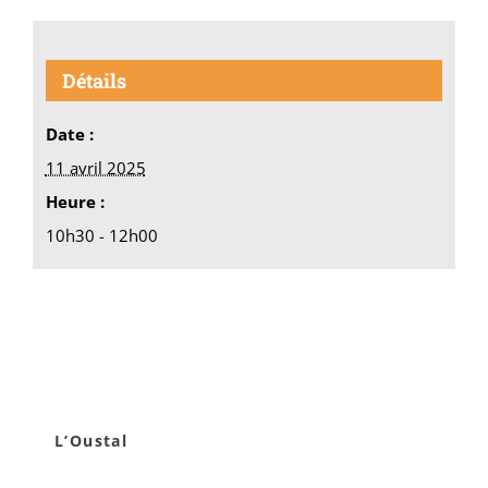
Détails
Date :
11 avril 2025
Heure :
10h30 - 12h00
L’Oustal