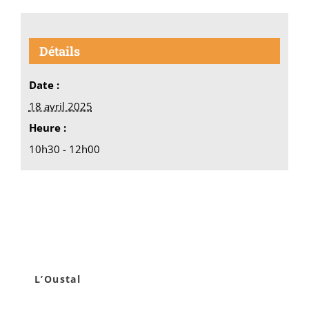
Détails
Date :
18 avril 2025
Heure :
10h30 - 12h00
L’Oustal