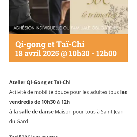
Qi-gong et Taï-Chi
18 avril 2025 @ 10h30
-
12h00
Atelier
Qi-Gong et Taï-Chi
Activité de mobilité douce pour les adultes tous
les
vendredis de 10h30 à 12h
à la salle de danse
Maison pour tous à Saint Jean
du Gard