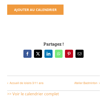
AJOUTER AU CALENDRIER
Partagez !
Facebook
X
LinkedIn
WhatsApp
Pinterest
Email
Accueil de loisirs 3/11 ans
Atelier Badminton
>> Voir le calendrier complet