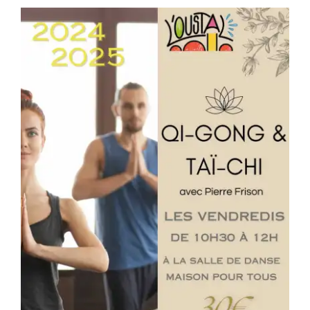
Séniors, Vie locale
Contacts