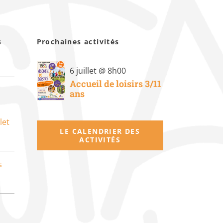
s
Prochaines activités
6 juillet @ 8h00
Accueil de loisirs 3/11
ans
let
LE CALENDRIER DES
ACTIVITÉS
s