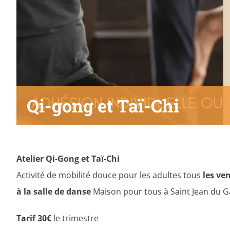
Qi-gong et Taï-Chi
Atelier
Qi-Gong et Taï-Chi
Activité de mobilité douce pour les adultes tous
les ve
à la salle de danse
Maison pour tous à Saint Jean du 
Tarif 30€
le trimestre