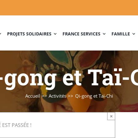
PROJETS SOLIDAIRES
FRANCE SERVICES
FAMILLE
-gong et Taï-
Accueil
Activités
Qi-gong et Taï-Chi
×
 EST PASSÉE !