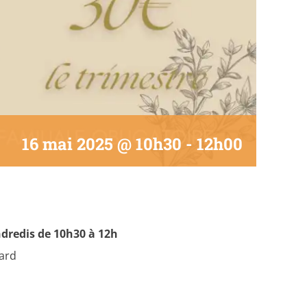
16 mai 2025 @ 10h30
-
12h00
ndredis de 10h30 à 12h
Gard