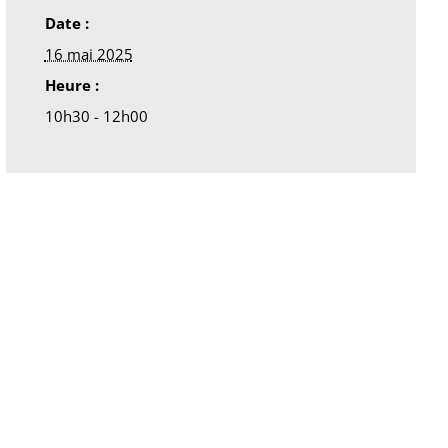
Date :
16 mai 2025
Heure :
10h30 - 12h00