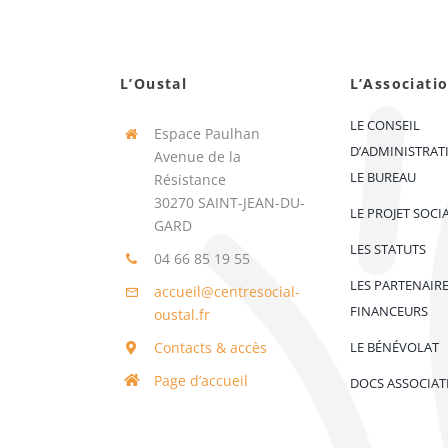
L’Oustal
L’Associati
LE CONSEIL
Espace Paulhan
D’ADMINISTRAT
Avenue de la
LE BUREAU
Résistance
30270 SAINT-JEAN-DU-
LE PROJET SOCI
GARD
LES STATUTS
04 66 85 19 55
LES PARTENAIR
accueil@centresocial-
FINANCEURS
oustal.fr
Contacts & accès
LE BÉNÉVOLAT
Page d’accueil
DOCS ASSOCIAT