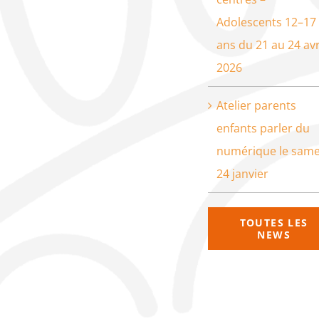
Adolescents 12–17
ans du 21 au 24 avr
2026
Atelier parents
enfants parler du
numérique le same
24 janvier
TOUTES LES
NEWS