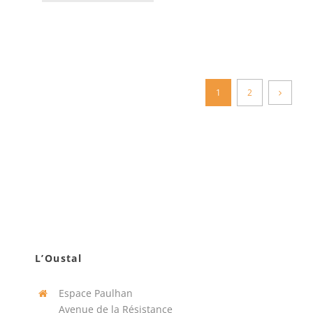
1
2
L’Oustal
Espace Paulhan
Avenue de la Résistance