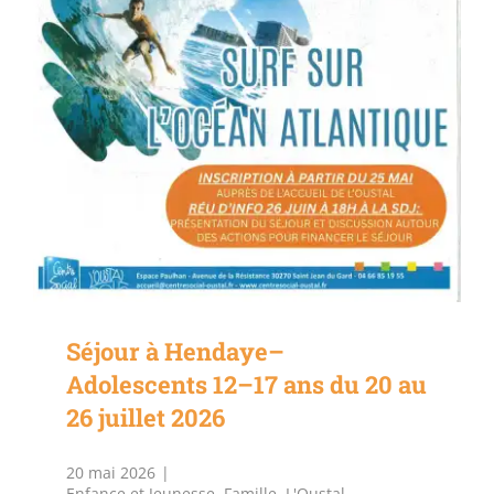
Séjour à Hendaye–
Adolescents 12–17 ans du 20 au
26 juillet 2026
20 mai 2026
|
Enfance et Jeunesse
,
Famille
,
L'Oustal