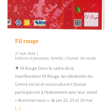
Fil rouge
21 mai 2026
|
Enfance et Jeunesse
,
Famille
,
L'Oustal
,
Vie locale
🌳 Fil Rouge Dans le cadre de la
manifestation Fil Rouge, les bénévoles du
Centre social et socioculturel L’Oustal
participeront à l’événement avec leur stand
« Branchez-vous ». 📅 Les 22, 23 et 24 mai
[...]