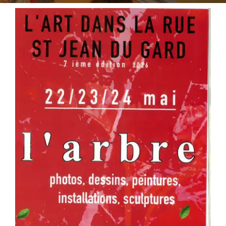
Séniors, Vie locale
Contacts