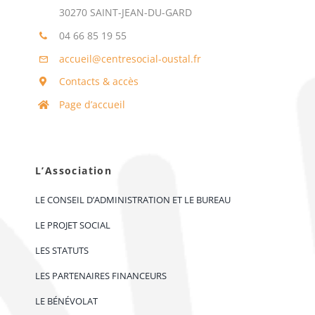
30270 SAINT-JEAN-DU-GARD
04 66 85 19 55
accueil@centresocial-oustal.fr
Contacts & accès
Page d’accueil
L’Association
LE CONSEIL D’ADMINISTRATION ET LE BUREAU
LE PROJET SOCIAL
LES STATUTS
LES PARTENAIRES FINANCEURS
LE BÉNÉVOLAT