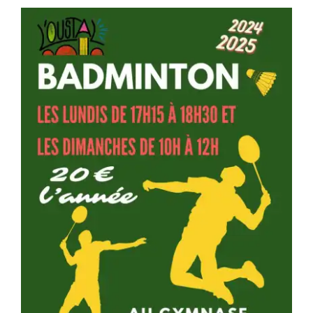
Séniors, Vie locale
Contacts