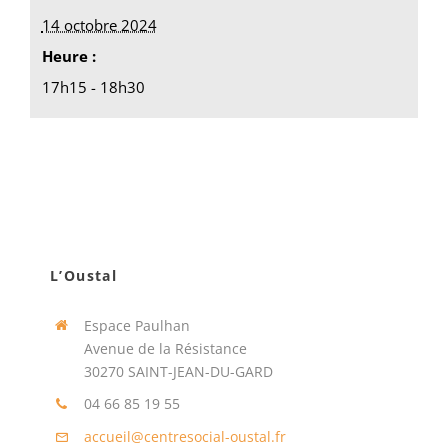
14 octobre 2024
Heure :
17h15 - 18h30
L’Oustal
Espace Paulhan
Avenue de la Résistance
30270 SAINT-JEAN-DU-GARD
04 66 85 19 55
accueil@centresocial-oustal.fr