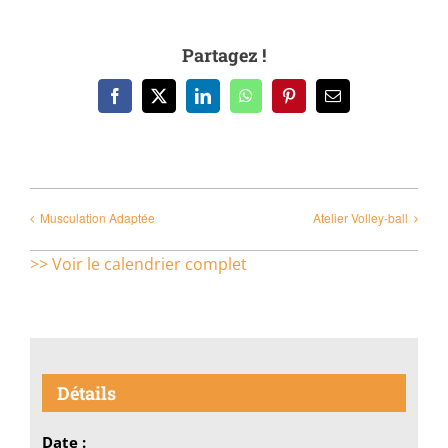
Partagez !
Facebook
X
LinkedIn
WhatsApp
Pinterest
Email
Musculation Adaptée
Atelier Volley-ball
>> Voir le calendrier complet
Détails
Date :