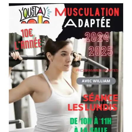
Séniors, Vie locale
Contacts