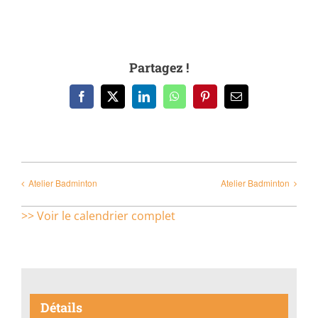
Partagez !
Facebook
X
LinkedIn
WhatsApp
Pinterest
Email
Atelier Badminton
Atelier Badminton
>> Voir le calendrier complet
Détails