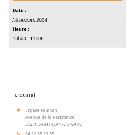
Date :
14 octobre 2024
Heure :
10h00 - 11h00
L’Oustal
Espace Paulhan
Avenue de la Résistance
30270 SAINT-JEAN-DU-GARD
04 66 85 19 55