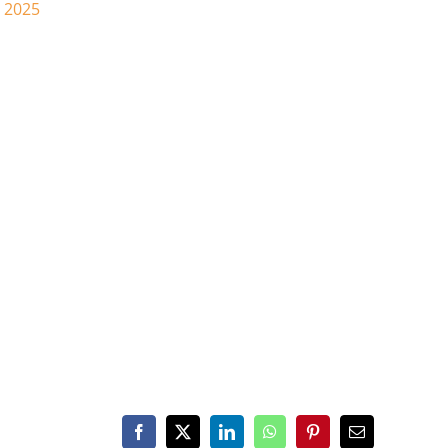
4 2025
Facebook
X
LinkedIn
WhatsApp
Pinterest
Email