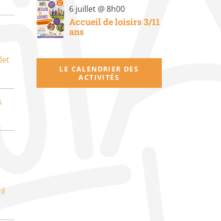
6 juillet @ 8h00
Accueil de loisirs 3/11
ans
let
LE CALENDRIER DES
ACTIVITÉS
s
il