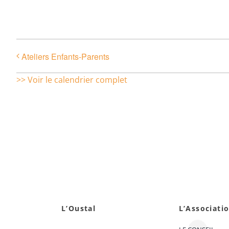
Ateliers Enfants-Parents
>> Voir le calendrier complet
L’Oustal
L’Associati